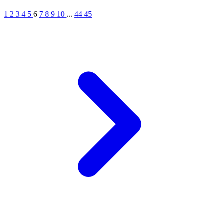
1
2
3
4
5
6
7
8
9
10
...
44
45