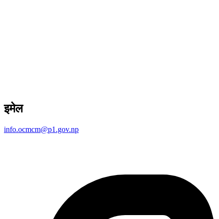
इमेल
info.ocmcm@p1.gov.np