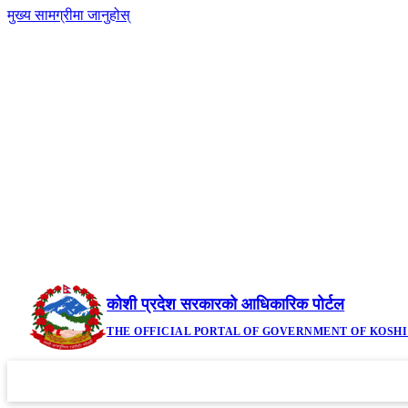
मुख्य सामग्रीमा जानुहोस्
२४ साउन २०८३, आइतबार | Sunday, August 9, 2026
कोशी प्रदेश सरकारको आधिकारिक पोर्टल
THE OFFICIAL PORTAL OF GOVERNMENT OF KOSH
गृहपृष्ठ
मौजुदा कानूनहरु
नीति तथा कार्यक्रम
सूचनाहरु
आव
▼
▼