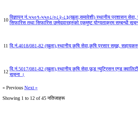
विज्ञापन नं.५५०१-५५०८/०८२-८३(खुला,समावेशी) स्थानीय प्रशासन सेवा, स
10
सिफारिस तथा सिफारिस उम्मेदवारहरुको एकमुष्ट योग्यताक्रम सम्बन्धी सूच
11
वि.नं.4018/081-82 (खुला),स्थानीय कृषि सेवा,कृषि प्रसार समूह, सहायक
वि.नं.5017/081-82 (खुला),स्थानीय कृषि सेवा,फूड न्युट्रिसन एण्ड क्‍वाल
12
सूचना ।
« Previous
Next »
Showing
1
to
12
of
45
नतिजाहरू