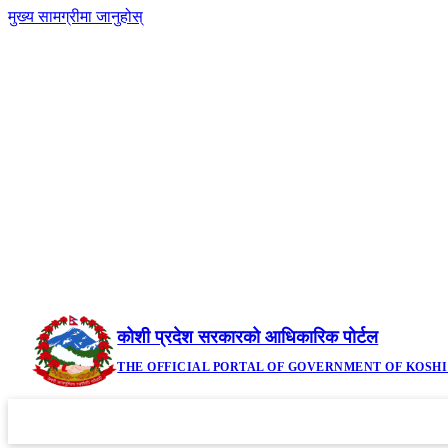
मुख्य सामग्रीमा जानुहोस्
२१ साउन २०८३, बिहिबार | Thursday, August 6, 2026
कोशी प्रदेश सरकारको आधिकारिक पोर्टल
THE OFFICIAL PORTAL OF GOVERNMENT OF KOSH
गृहपृष्ठ
मौजुदा कानूनहरु
नीति तथा कार्यक्रम
सूचनाहरु
आव
▼
▼