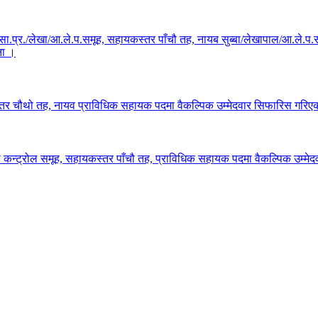
ा.प्र./लेखा/आ.ले.प.समूह, सहायकस्तर पाँचौ तह, नायब सुब्बा/लेखापाल/आ.ले.प.
ना ।
स्तर चौथो तह, नायव प्राविधिक सहायक पदमा वैकल्पिक उम्मेदवार सिफारिस गरिएक
िटी कन्ट्रोल समूह, सहायकस्तर पाँचौ तह, प्राविधिक सहायक पदमा वैकल्पिक उम्मे