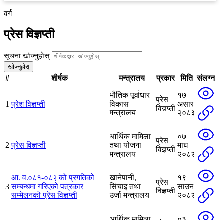
वर्ग
प्रेस विज्ञप्ती
सूचना खोज्नुहोस्
खोज्नुहोस्
#
शीर्षक
मन्त्रालय
प्रकार
मिति
संलग्न
भौतिक पूर्वाधार
१७
प्रेस
1
प्रेश विज्ञप्ती
विकास
असार
विज्ञप्ती
मन्त्रालय
२०८३
आर्थिक मामिला
०७
प्रेस
2
प्रेस विज्ञप्ती
तथा योजना
माघ
विज्ञप्ती
मन्त्रालय
२०८२
आ. व.०८१-०८२ को प्रगतिको
खानेपानी,
१९
प्रेस
3
सम्बन्धमा गरिएको पत्रकार
सिंचाइ तथा
साउन
विज्ञप्ती
सम्मेलनको प्रेस विज्ञप्ती
उर्जा मन्त्रालय
२०८२
आर्थिक मामिला
०३