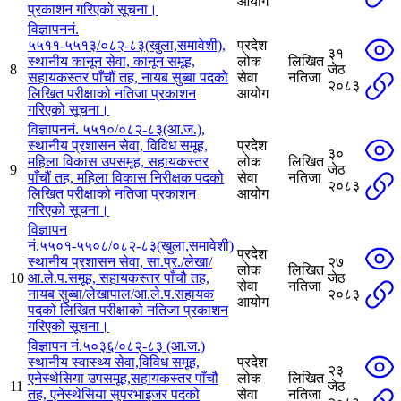
आयोग
प्रकाशन गरिएको सूचना।
विज्ञापननं.
५५११-५५१३/०८२-८३(खुला,समावेशी),
प्रदेश
३१
स्थानीय कानून सेवा, कानून समूह,
लोक
लिखित
8
जेठ
सहायकस्तर पाँचौं तह, नायब सुब्बा पदको
सेवा
नतिजा
२०८३
लिखित परीक्षाको नतिजा प्रकाशन
आयोग
गरिएको सूचना।
विज्ञापननं. ५५१०/०८२-८३(आ.ज.),
स्थानीय प्रशासन सेवा, विविध समूह,
प्रदेश
३०
महिला विकास उपसमूह, सहायकस्तर
लोक
लिखित
9
जेठ
पाँचौं तह, महिला विकास निरीक्षक पदको
सेवा
नतिजा
२०८३
लिखित परीक्षाको नतिजा प्रकाशन
आयोग
गरिएको सूचना।
विज्ञापन
नं.५५०१-५५०८/०८२-८३(खुला,समावेशी)
प्रदेश
स्थानीय प्रशासन सेवा, सा.प्र./लेखा/
२७
लोक
लिखित
10
आ.ले.प.समूह, सहायकस्तर पाँचौ तह,
जेठ
सेवा
नतिजा
नायब सुब्बा/लेखापाल/आ.ले.प.सहायक
२०८३
आयोग
पदको लिखित परीक्षाको नतिजा प्रकाशन
गरिएको सूचना।
विज्ञापन नं.५०३६/०८२-८३ (आ.ज.)
स्थानीय स्वास्थ्य सेवा,विविध समूह,
प्रदेश
२३
एनेस्थेसिया उपसमूह,सहायकस्तर पाँचौ
लोक
लिखित
11
जेठ
तह, एनेस्थेसिया सुपरभाइजर पदको
सेवा
नतिजा