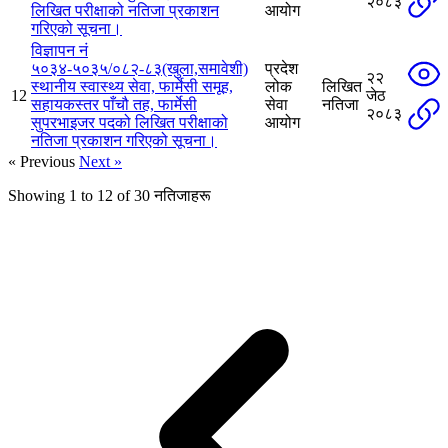
२०८३
लिखित परीक्षाको नतिजा प्रकाशन
आयोग
गरिएको सूचना।
विज्ञापन नं
५०३४-५०३५/०८२-८३(खुला,समावेशी)
प्रदेश
२२
स्थानीय स्वास्थ्य सेवा, फार्मेसी समूह,
लोक
लिखित
12
जेठ
सहायकस्तर पाँचौ तह, फार्मेसी
सेवा
नतिजा
२०८३
सुपरभाइजर पदको लिखित परीक्षाको
आयोग
नतिजा प्रकाशन गरिएको सूचना।
« Previous
Next »
Showing
1
to
12
of
30
नतिजाहरू