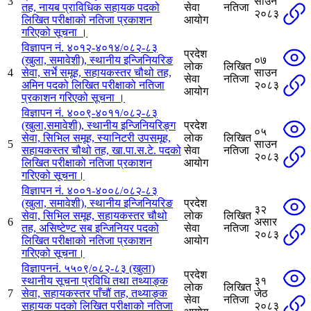
3
साउन
तह, नायब प्राविधिक सहायक पदको
सेवा
नतिजा
२०८३
लिखित परीक्षाको नतिजा प्रकाशन
आयोग
गरिएको सूचना ।
विज्ञापन नं. ४०१२-४०१४/०८२-८३
प्रदेश
(खुला, समावेशी), स्थानीय इन्जिनियरिङ
०७
लोक
लिखित
4
सेवा, सर्भे समूह, सहायकस्तर चौथो तह,
साउन
सेवा
नतिजा
अमिन पदको लिखित परीक्षाको नतिजा
२०८३
आयोग
प्रकाशन गरिएको सूचना ।
विज्ञापन नं. ४००९-४०११/०८२-८३
(खुला,समावेशी), स्थानीय इन्जिनियरिङ्ग
प्रदेश
०५
सेवा, सिभिल समूह, स्यानिटरी उपसमूह,
लोक
लिखित
5
साउन
सहायकस्तर चौथो तह, खा.पा.स.टे. पदको
सेवा
नतिजा
२०८३
लिखित परीक्षाको नतिजा प्रकाशन
आयोग
गरिएको सूचना।
विज्ञापन नं. ४००१-४००८/०८२-८३
(खुला, समावेशी), स्थानीय इन्जिनियरिङ
प्रदेश
३२
सेवा, सिभिल समूह, सहायकस्तर चौथो
लोक
लिखित
6
असार
तह, असिष्‍टेण्ट सब इन्जिनियर पदको
सेवा
नतिजा
२०८३
लिखित परीक्षाको नतिजा प्रकाशन
आयोग
गरिएको सूचना।
विज्ञापननं. ५५०९/०८२-८३ (खुला)
प्रदेश
स्थानीय सूचना प्रविधि तथा तथ्याङ्क
३१
लोक
लिखित
7
सेवा, सहायकस्तर पाँचौं तह, तथ्याङ्क
जेठ
सेवा
नतिजा
सहायक पदको लिखित परीक्षाको नतिजा
२०८३