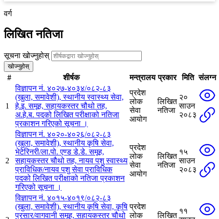
वर्ग
लिखित नतिजा
सूचना खोज्नुहोस्
खोज्नुहोस्
#
शीर्षक
मन्त्रालय
प्रकार
मिति
संलग्न
विज्ञापन नं. ४०२७-४०३४/०८२-८३
प्रदेश
(खुला, समावेशी), स्थानीय स्वास्थ्य सेवा,
२०
लोक
लिखित
1
हे.इ. समूह, सहायकस्तर चौथो तह,
साउन
सेवा
नतिजा
अ.हे.ब. पदको लिखित परीक्षाको नतिजा
२०८३
आयोग
प्रकाशन गरिएको सूचना ।
विज्ञापन नं. ४०२०-४०२६/०८२-८३
(खुला, समावेशी), स्थानीय कृषि सेवा,
प्रदेश
भेटेरिनरी/ला.पो. एण्ड डे.डे. समूह,
१५
लोक
लिखित
2
सहायकस्तर चौथो तह, नायव पशु स्वास्थ्य
साउन
सेवा
नतिजा
प्राविधिक/नायव पशु सेवा प्राविधिक
२०८३
आयोग
पदको लिखित परीक्षाको नतिजा प्रकाशन
गरिएको सूचना ।
विज्ञापन नं. ४०१५-४०१९/०८२-८३
(खुला, समावेशी), स्थानीय कृषि सेवा, कृषि
प्रदेश
११
प्रसार/वागवानी समूह, सहायकस्तर चौथो
लोक
लिखित