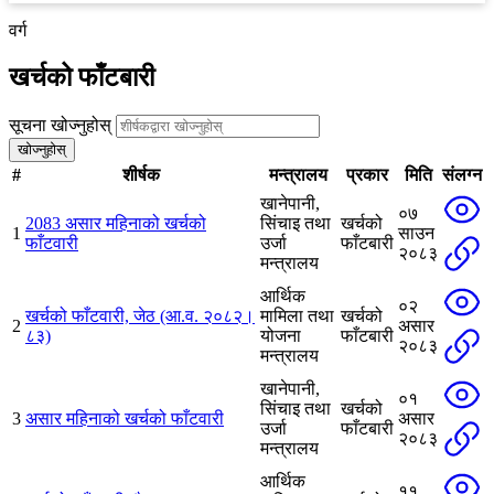
वर्ग
खर्चको फाँटबारी
सूचना खोज्नुहोस्
खोज्नुहोस्
#
शीर्षक
मन्त्रालय
प्रकार
मिति
संलग्न
खानेपानी,
०७
2083 असार महिनाको खर्चको
सिंचाइ तथा
खर्चको
1
साउन
फाँटवारी
उर्जा
फाँटबारी
२०८३
मन्त्रालय
आर्थिक
०२
खर्चको फाँटवारी, जेठ (आ.व. २०८२।
मामिला तथा
खर्चको
2
असार
८३)
योजना
फाँटबारी
२०८३
मन्त्रालय
खानेपानी,
०१
सिंचाइ तथा
खर्चको
3
असार महिनाको खर्चको फाँटवारी
असार
उर्जा
फाँटबारी
२०८३
मन्त्रालय
आर्थिक
११