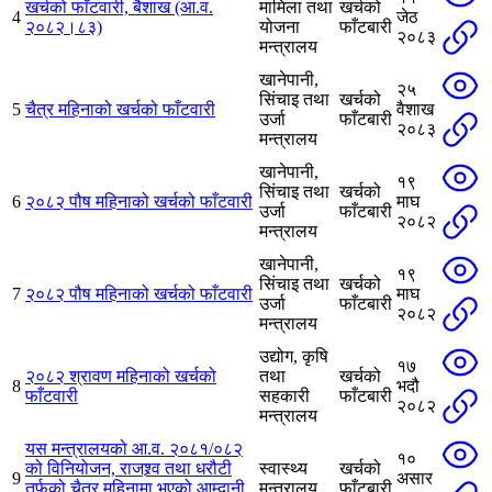
खर्चको फाँटवारी, बैशाख (आ.व.
मामिला तथा
खर्चको
4
जेठ
२०८२।८३)
योजना
फाँटबारी
२०८३
मन्त्रालय
खानेपानी,
२५
सिंचाइ तथा
खर्चको
5
चैत्र महिनाको खर्चको फाँटवारी
वैशाख
उर्जा
फाँटबारी
२०८३
मन्त्रालय
खानेपानी,
१९
सिंचाइ तथा
खर्चको
6
२०८२ पौष महिनाको खर्चको फाँटवारी
माघ
उर्जा
फाँटबारी
२०८२
मन्त्रालय
खानेपानी,
१९
सिंचाइ तथा
खर्चको
7
२०८२ पौष महिनाको खर्चको फाँटवारी
माघ
उर्जा
फाँटबारी
२०८२
मन्त्रालय
उद्योग, कृषि
१७
२०८२ श्रावण महिनाको खर्चको
तथा
खर्चको
8
भदौ
फाँटवारी
सहकारी
फाँटबारी
२०८२
मन्त्रालय
यस मन्त्रालयको आ.व. २०८१/०८२
१०
को विनियोजन, राजश्र्व तथा धरौटी
स्वास्थ्य
खर्चको
9
असार
तर्फको चैत्र महिनामा भएको आम्दानी
मन्त्रालय
फाँटबारी