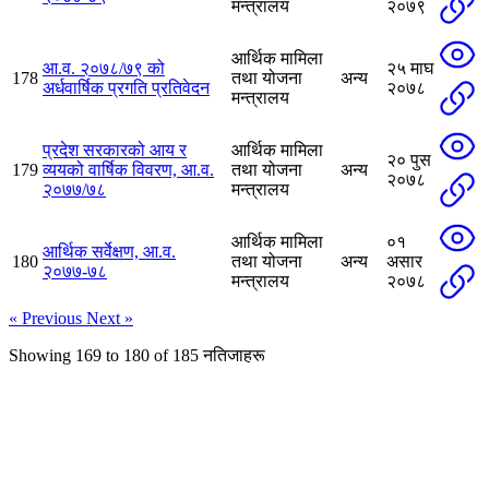
मन्त्रालय
२०७९
आर्थिक मामिला
आ.व. २०७८/७९ को
२५ माघ
178
तथा योजना
अन्य
अर्धवार्षिक प्रगति प्रतिवेदन
२०७८
मन्त्रालय
प्रदेश सरकारको आय र
आर्थिक मामिला
२० पुस
179
व्ययको वार्षिक विवरण, आ.व.
तथा योजना
अन्य
२०७८
२०७७/७८
मन्त्रालय
आर्थिक मामिला
०१
आर्थिक सर्वेक्षण, आ.व.
180
तथा योजना
अन्य
असार
२०७७-७८
मन्त्रालय
२०७८
« Previous
Next »
Showing
169
to
180
of
185
नतिजाहरू