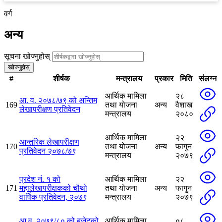
वर्ग
अन्य
सूचना खोज्नुहोस्
खोज्नुहोस्
#
शीर्षक
मन्त्रालय
प्रकार
मिति
संलग्न
आर्थिक मामिला
२८
आ. व. २०७८/७९ को अन्तिम
169
तथा योजना
अन्य
वैशाख
लेखापरीक्षण प्रतिवेदन
मन्त्रालय
२०८०
आर्थिक मामिला
२२
आन्तरिक लेखापरीक्षण
170
तथा योजना
अन्य
फागुन
प्रतिवेदन २०७८/७९
मन्त्रालय
२०७९
प्रदेश नं. १ को
आर्थिक मामिला
२२
171
महालेखापरीक्षकको चौथो
तथा योजना
अन्य
फागुन
वार्षिक प्रतिवेदन, २०७९
मन्त्रालय
२०७९
आ.व. २०७९/८० को बजेटको
आर्थिक मामिला
०८