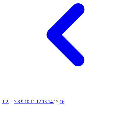
1
2
...
7
8
9
10
11
12
13
14
15
16