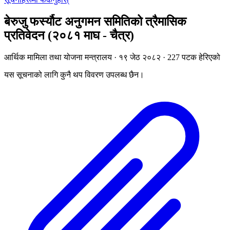
बेरुजु फर्स्यौट अनुगमन समितिको त्रैमासिक
प्रतिवेदन (२०८१ माघ - चैत्र)
आर्थिक मामिला तथा योजना मन्त्रालय · १९ जेठ २०८२ · 227 पटक हेरिएको
यस सूचनाको लागि कुनै थप विवरण उपलब्ध छैन।