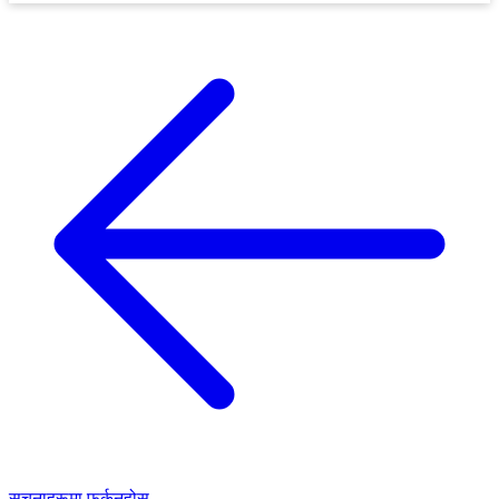
सूचनाहरूमा फर्कनुहोस्