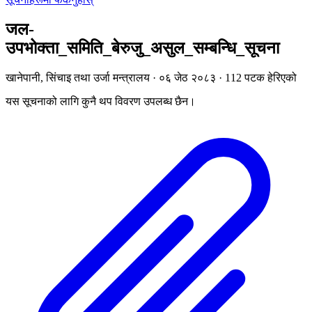
जल-
उपभोक्ता_समिति_बेरुजु_असुल_सम्बन्धि_सूचना
खानेपानी, सिंचाइ तथा उर्जा मन्त्रालय · ०६ जेठ २०८३ · 112 पटक हेरिएको
यस सूचनाको लागि कुनै थप विवरण उपलब्ध छैन।